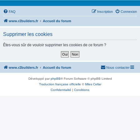
FAQ
Inscription
Connexion
www.r2builders.fr
Accueil du forum
Supprimer les cookies
Êtes-vous sûr de vouloir supprimer les cookies de ce forum ?
www.r2builders.fr
Accueil du forum
Nous contacter
Développé par
phpBB
® Forum Software © phpBB Limited
Traduction française officielle
©
Miles Cellar
Confidentialité
|
Conditions