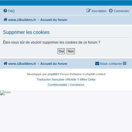
FAQ
Inscription
Connexion
www.r2builders.fr
Accueil du forum
Supprimer les cookies
Êtes-vous sûr de vouloir supprimer les cookies de ce forum ?
www.r2builders.fr
Accueil du forum
Nous contacter
Développé par
phpBB
® Forum Software © phpBB Limited
Traduction française officielle
©
Miles Cellar
Confidentialité
|
Conditions