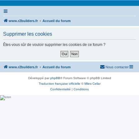
www.r2builders.fr
Accueil du forum
Supprimer les cookies
Êtes-vous sûr de vouloir supprimer les cookies de ce forum ?
www.r2builders.fr
Accueil du forum
Nous contacter
Développé par
phpBB
® Forum Software © phpBB Limited
Traduction française officielle
©
Miles Cellar
Confidentialité
|
Conditions