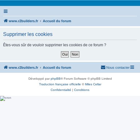
www.r2builders.fr
Accueil du forum
Supprimer les cookies
Êtes-vous sûr de vouloir supprimer les cookies de ce forum ?
www.r2builders.fr
Accueil du forum
Nous contacter
Développé par
phpBB
® Forum Software © phpBB Limited
Traduction française officielle
©
Miles Cellar
Confidentialité
|
Conditions