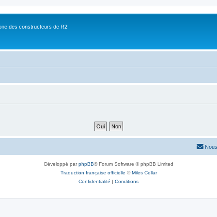
ne des constructeurs de R2
Nous
Développé par
phpBB
® Forum Software © phpBB Limited
Traduction française officielle
©
Miles Cellar
Confidentialité
|
Conditions