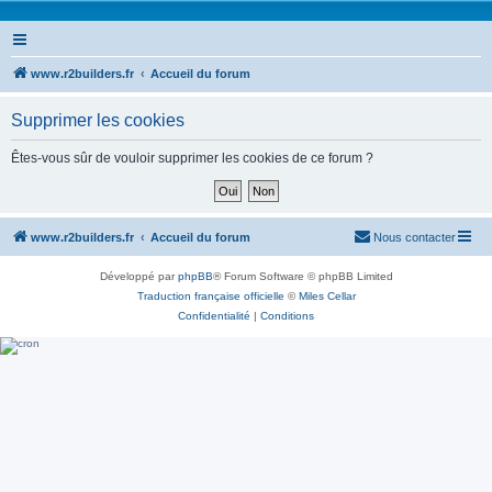
www.r2builders.fr
Accueil du forum
Supprimer les cookies
Êtes-vous sûr de vouloir supprimer les cookies de ce forum ?
www.r2builders.fr
Accueil du forum
Nous contacter
Développé par
phpBB
® Forum Software © phpBB Limited
Traduction française officielle
©
Miles Cellar
Confidentialité
|
Conditions