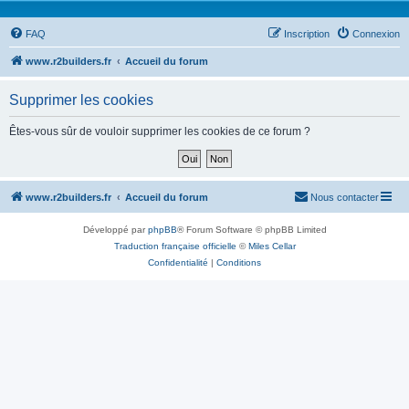
FAQ
Inscription
Connexion
www.r2builders.fr
Accueil du forum
Supprimer les cookies
Êtes-vous sûr de vouloir supprimer les cookies de ce forum ?
www.r2builders.fr
Accueil du forum
Nous contacter
Développé par
phpBB
® Forum Software © phpBB Limited
Traduction française officielle
©
Miles Cellar
Confidentialité
|
Conditions