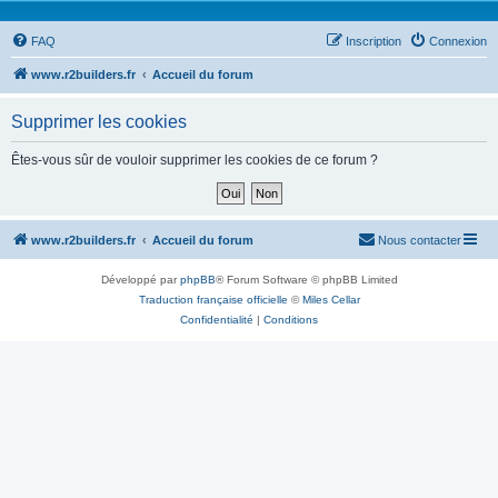
FAQ
Inscription
Connexion
www.r2builders.fr
Accueil du forum
Supprimer les cookies
Êtes-vous sûr de vouloir supprimer les cookies de ce forum ?
www.r2builders.fr
Accueil du forum
Nous contacter
Développé par
phpBB
® Forum Software © phpBB Limited
Traduction française officielle
©
Miles Cellar
Confidentialité
|
Conditions