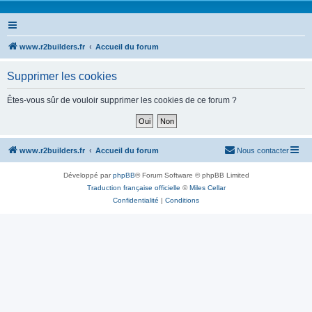
www.r2builders.fr
Accueil du forum
Supprimer les cookies
Êtes-vous sûr de vouloir supprimer les cookies de ce forum ?
www.r2builders.fr
Accueil du forum
Nous contacter
Développé par
phpBB
® Forum Software © phpBB Limited
Traduction française officielle
©
Miles Cellar
Confidentialité
|
Conditions