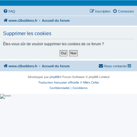
FAQ
Inscription
Connexion
www.r2builders.fr
Accueil du forum
Supprimer les cookies
Êtes-vous sûr de vouloir supprimer les cookies de ce forum ?
www.r2builders.fr
Accueil du forum
Nous contacter
Développé par
phpBB
® Forum Software © phpBB Limited
Traduction française officielle
©
Miles Cellar
Confidentialité
|
Conditions