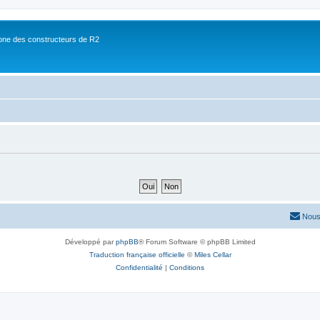
ne des constructeurs de R2
Nous
Développé par
phpBB
® Forum Software © phpBB Limited
Traduction française officielle
©
Miles Cellar
Confidentialité
|
Conditions