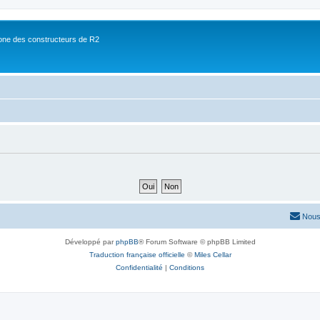
ne des constructeurs de R2
Nous
Développé par
phpBB
® Forum Software © phpBB Limited
Traduction française officielle
©
Miles Cellar
Confidentialité
|
Conditions