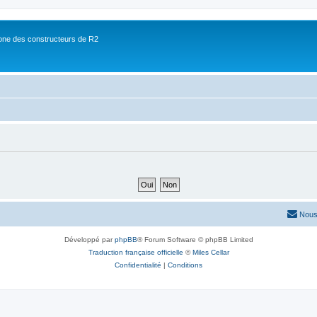
ne des constructeurs de R2
Nous
Développé par
phpBB
® Forum Software © phpBB Limited
Traduction française officielle
©
Miles Cellar
Confidentialité
|
Conditions