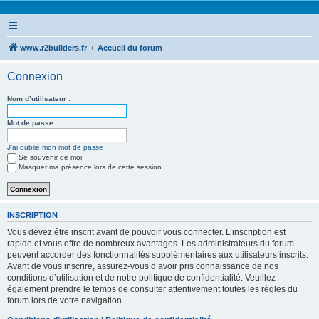
www.r2builders.fr
Accueil du forum
Connexion
Nom d’utilisateur :
Mot de passe :
J’ai oublié mon mot de passe
Se souvenir de moi
Masquer ma présence lors de cette session
INSCRIPTION
Vous devez être inscrit avant de pouvoir vous connecter. L’inscription est
rapide et vous offre de nombreux avantages. Les administrateurs du forum
peuvent accorder des fonctionnalités supplémentaires aux utilisateurs inscrits.
Avant de vous inscrire, assurez-vous d’avoir pris connaissance de nos
conditions d’utilisation et de notre politique de confidentialité. Veuillez
également prendre le temps de consulter attentivement toutes les règles du
forum lors de votre navigation.