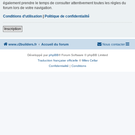
également prendre le temps de consulter attentivement toutes les règles du
forum lors de votre navigation.
Conditions d’utilisation
|
Politique de confidentialité
Inscription
www.r2builders.fr
Accueil du forum
Nous contacter
Développé par
phpBB
® Forum Software © phpBB Limited
Traduction française officielle
©
Miles Cellar
Confidentialité
|
Conditions