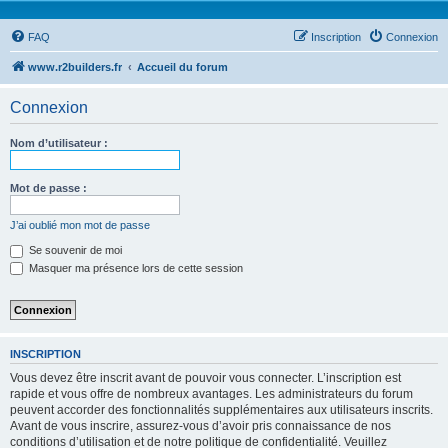
FAQ
Inscription
Connexion
www.r2builders.fr
Accueil du forum
Connexion
Nom d’utilisateur :
Mot de passe :
J’ai oublié mon mot de passe
Se souvenir de moi
Masquer ma présence lors de cette session
INSCRIPTION
Vous devez être inscrit avant de pouvoir vous connecter. L’inscription est
rapide et vous offre de nombreux avantages. Les administrateurs du forum
peuvent accorder des fonctionnalités supplémentaires aux utilisateurs inscrits.
Avant de vous inscrire, assurez-vous d’avoir pris connaissance de nos
conditions d’utilisation et de notre politique de confidentialité. Veuillez