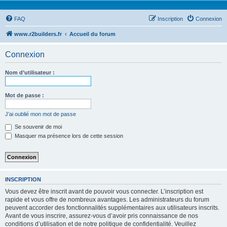
FAQ
Inscription
Connexion
www.r2builders.fr
Accueil du forum
Connexion
Nom d’utilisateur :
Mot de passe :
J’ai oublié mon mot de passe
Se souvenir de moi
Masquer ma présence lors de cette session
INSCRIPTION
Vous devez être inscrit avant de pouvoir vous connecter. L’inscription est
rapide et vous offre de nombreux avantages. Les administrateurs du forum
peuvent accorder des fonctionnalités supplémentaires aux utilisateurs inscrits.
Avant de vous inscrire, assurez-vous d’avoir pris connaissance de nos
conditions d’utilisation et de notre politique de confidentialité. Veuillez