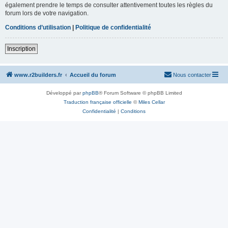
également prendre le temps de consulter attentivement toutes les règles du
forum lors de votre navigation.
Conditions d’utilisation
|
Politique de confidentialité
Inscription
www.r2builders.fr
Accueil du forum
Nous contacter
Développé par
phpBB
® Forum Software © phpBB Limited
Traduction française officielle
©
Miles Cellar
Confidentialité
|
Conditions