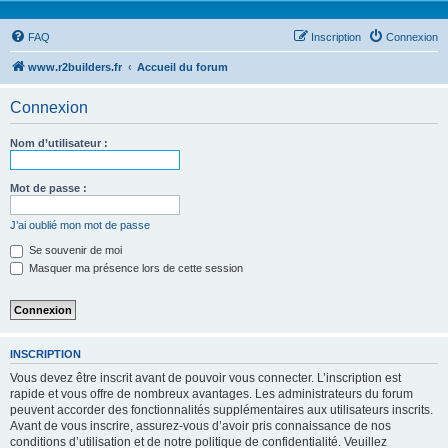
FAQ
Inscription
Connexion
www.r2builders.fr
Accueil du forum
Connexion
Nom d’utilisateur :
Mot de passe :
J’ai oublié mon mot de passe
Se souvenir de moi
Masquer ma présence lors de cette session
INSCRIPTION
Vous devez être inscrit avant de pouvoir vous connecter. L’inscription est
rapide et vous offre de nombreux avantages. Les administrateurs du forum
peuvent accorder des fonctionnalités supplémentaires aux utilisateurs inscrits.
Avant de vous inscrire, assurez-vous d’avoir pris connaissance de nos
conditions d’utilisation et de notre politique de confidentialité. Veuillez