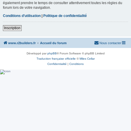
également prendre le temps de consulter attentivement toutes les règles du
forum lors de votre navigation.
Conditions d’utilisation
|
Politique de confidentialité
Inscription
www.r2builders.fr
Accueil du forum
Nous contacter
Développé par
phpBB
® Forum Software © phpBB Limited
Traduction française officielle
©
Miles Cellar
Confidentialité
|
Conditions