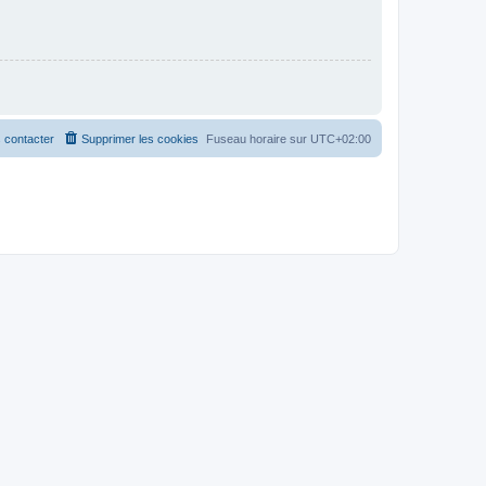
 contacter
Supprimer les cookies
Fuseau horaire sur
UTC+02:00