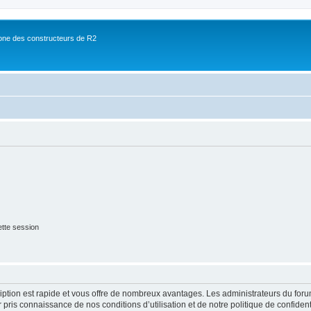
ne des constructeurs de R2
tte session
cription est rapide et vous offre de nombreux avantages. Les administrateurs du fo
ir pris connaissance de nos conditions d’utilisation et de notre politique de confide