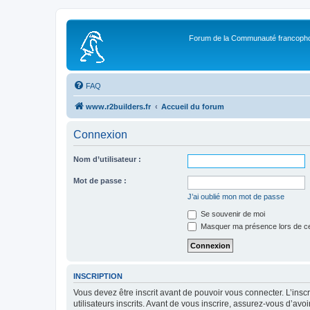
Forum de la Communauté francopho
FAQ
www.r2builders.fr
Accueil du forum
Connexion
Nom d’utilisateur :
Mot de passe :
J’ai oublié mon mot de passe
Se souvenir de moi
Masquer ma présence lors de ce
INSCRIPTION
Vous devez être inscrit avant de pouvoir vous connecter. L’ins
utilisateurs inscrits. Avant de vous inscrire, assurez-vous d’avo