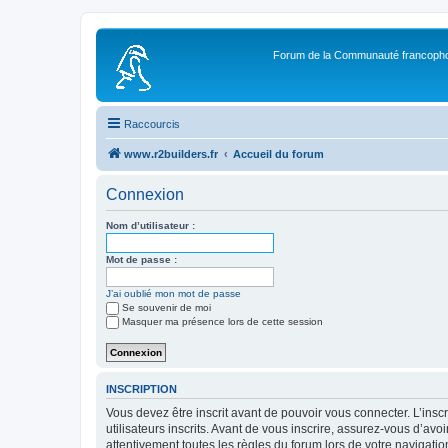
Forum de la Communauté francopho
Raccourcis
www.r2builders.fr
Accueil du forum
Connexion
Nom d’utilisateur :
Mot de passe :
J’ai oublié mon mot de passe
Se souvenir de moi
Masquer ma présence lors de cette session
INSCRIPTION
Vous devez être inscrit avant de pouvoir vous connecter. L’ins
utilisateurs inscrits. Avant de vous inscrire, assurez-vous d’avo
attentivement toutes les règles du forum lors de votre navigatio