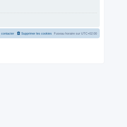
 contacter
Supprimer les cookies
Fuseau horaire sur
UTC+02:00