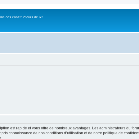
ne des constructeurs de R2
cription est rapide et vous offre de nombreux avantages. Les administrateurs du fo
ir pris connaissance de nos conditions d’utilisation et de notre politique de confide
n.