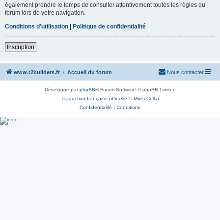
également prendre le temps de consulter attentivement toutes les règles du
forum lors de votre navigation.
Conditions d’utilisation
|
Politique de confidentialité
Inscription
www.r2builders.fr
Accueil du forum
Nous contacter
Développé par
phpBB
® Forum Software © phpBB Limited
Traduction française officielle
©
Miles Cellar
Confidentialité
|
Conditions