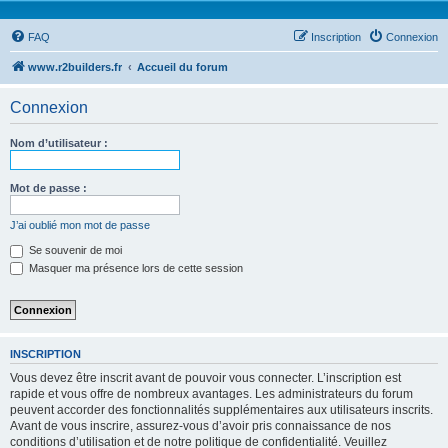
FAQ
Inscription
Connexion
www.r2builders.fr
Accueil du forum
Connexion
Nom d’utilisateur :
Mot de passe :
J’ai oublié mon mot de passe
Se souvenir de moi
Masquer ma présence lors de cette session
INSCRIPTION
Vous devez être inscrit avant de pouvoir vous connecter. L’inscription est
rapide et vous offre de nombreux avantages. Les administrateurs du forum
peuvent accorder des fonctionnalités supplémentaires aux utilisateurs inscrits.
Avant de vous inscrire, assurez-vous d’avoir pris connaissance de nos
conditions d’utilisation et de notre politique de confidentialité. Veuillez