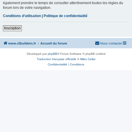
également prendre le temps de consulter attentivement toutes les règles du
forum lors de votre navigation.
Conditions d’utilisation
|
Politique de confidentialité
Inscription
www.r2builders.fr
Accueil du forum
Nous contacter
Développé par
phpBB
® Forum Software © phpBB Limited
Traduction française officielle
©
Miles Cellar
Confidentialité
|
Conditions