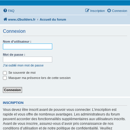
FAQ
Inscription
Connexion
www.r2builders.fr
Accueil du forum
Connexion
Nom d’utilisateur :
Mot de passe :
J’ai oublié mon mot de passe
Se souvenir de moi
Masquer ma présence lors de cette session
INSCRIPTION
Vous devez être inscrit avant de pouvoir vous connecter. L’inscription est
rapide et vous offre de nombreux avantages. Les administrateurs du forum
peuvent accorder des fonctionnalités supplémentaires aux utilisateurs inscrits.
Avant de vous inscrire, assurez-vous d’avoir pris connaissance de nos
conditions d’utilisation et de notre politique de confidentialité. Veuillez