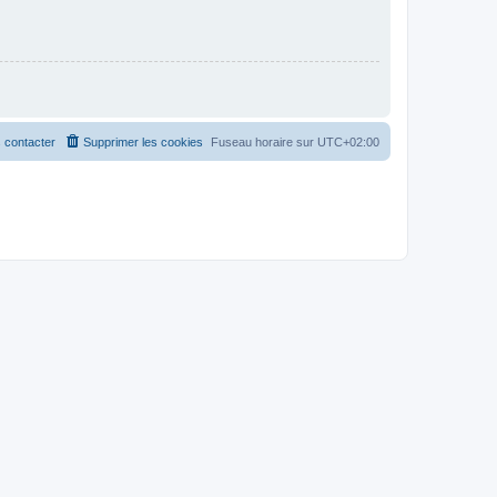
 contacter
Supprimer les cookies
Fuseau horaire sur
UTC+02:00