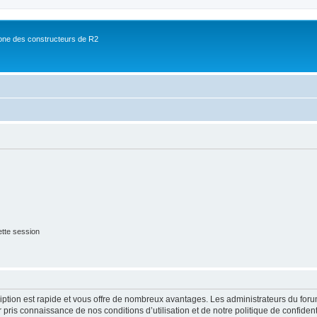
ne des constructeurs de R2
tte session
cription est rapide et vous offre de nombreux avantages. Les administrateurs du fo
ir pris connaissance de nos conditions d’utilisation et de notre politique de confide