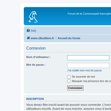
Forum de la Communauté francopho
FAQ
www.r2builders.fr
Accueil du forum
Connexion
Nom d’utilisateur :
Mot de passe :
J’ai oublié mon mot de passe
Se souvenir de moi
Masquer ma présence lors de ce
INSCRIPTION
Vous devez être inscrit avant de pouvoir vous connecter. L’ins
utilisateurs inscrits. Avant de vous inscrire, assurez-vous d’avo