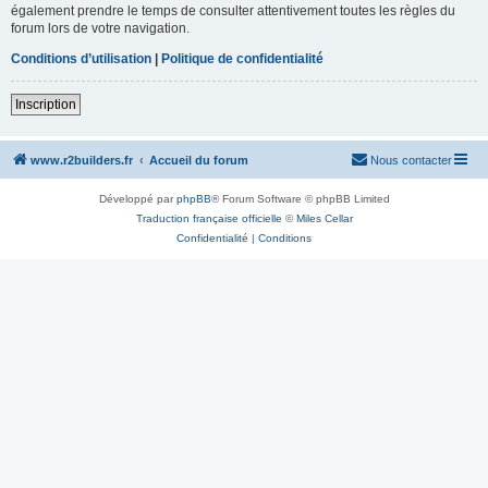
également prendre le temps de consulter attentivement toutes les règles du
forum lors de votre navigation.
Conditions d’utilisation
|
Politique de confidentialité
Inscription
www.r2builders.fr
Accueil du forum
Nous contacter
Développé par
phpBB
® Forum Software © phpBB Limited
Traduction française officielle
©
Miles Cellar
Confidentialité
|
Conditions