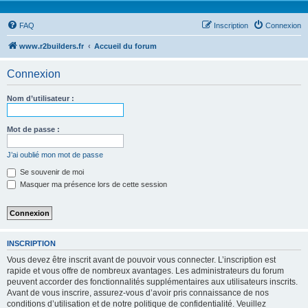
FAQ
Inscription
Connexion
www.r2builders.fr
Accueil du forum
Connexion
Nom d’utilisateur :
Mot de passe :
J’ai oublié mon mot de passe
Se souvenir de moi
Masquer ma présence lors de cette session
INSCRIPTION
Vous devez être inscrit avant de pouvoir vous connecter. L’inscription est
rapide et vous offre de nombreux avantages. Les administrateurs du forum
peuvent accorder des fonctionnalités supplémentaires aux utilisateurs inscrits.
Avant de vous inscrire, assurez-vous d’avoir pris connaissance de nos
conditions d’utilisation et de notre politique de confidentialité. Veuillez