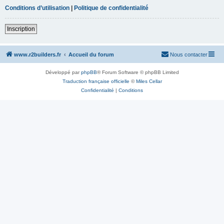
Conditions d’utilisation
|
Politique de confidentialité
Inscription
www.r2builders.fr
Accueil du forum
Nous contacter
Développé par
phpBB
® Forum Software © phpBB Limited
Traduction française officielle
©
Miles Cellar
Confidentialité
|
Conditions