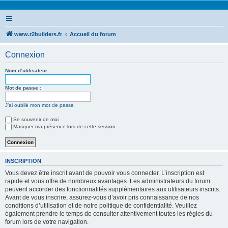
www.r2builders.fr
Accueil du forum
Connexion
Nom d’utilisateur :
Mot de passe :
J’ai oublié mon mot de passe
Se souvenir de moi
Masquer ma présence lors de cette session
INSCRIPTION
Vous devez être inscrit avant de pouvoir vous connecter. L’inscription est
rapide et vous offre de nombreux avantages. Les administrateurs du forum
peuvent accorder des fonctionnalités supplémentaires aux utilisateurs inscrits.
Avant de vous inscrire, assurez-vous d’avoir pris connaissance de nos
conditions d’utilisation et de notre politique de confidentialité. Veuillez
également prendre le temps de consulter attentivement toutes les règles du
forum lors de votre navigation.