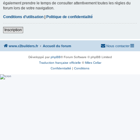
également prendre le temps de consulter attentivement toutes les règles du
forum lors de votre navigation.
Conditions d’utilisation
|
Politique de confidentialité
Inscription
www.r2builders.fr
Accueil du forum
Nous contacter
Développé par
phpBB
® Forum Software © phpBB Limited
Traduction française officielle
©
Miles Cellar
Confidentialité
|
Conditions