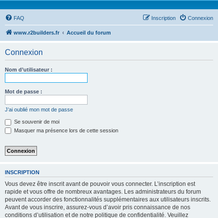
FAQ
Inscription
Connexion
www.r2builders.fr
Accueil du forum
Connexion
Nom d’utilisateur :
Mot de passe :
J’ai oublié mon mot de passe
Se souvenir de moi
Masquer ma présence lors de cette session
INSCRIPTION
Vous devez être inscrit avant de pouvoir vous connecter. L’inscription est
rapide et vous offre de nombreux avantages. Les administrateurs du forum
peuvent accorder des fonctionnalités supplémentaires aux utilisateurs inscrits.
Avant de vous inscrire, assurez-vous d’avoir pris connaissance de nos
conditions d’utilisation et de notre politique de confidentialité. Veuillez