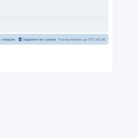
 contacter
Supprimer les cookies
Fuseau horaire sur
UTC+02:00