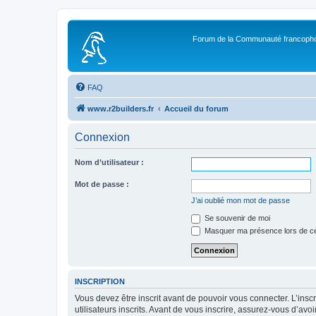
Forum de la Communauté francopho
FAQ
www.r2builders.fr
Accueil du forum
Connexion
Nom d’utilisateur :
Mot de passe :
J’ai oublié mon mot de passe
Se souvenir de moi
Masquer ma présence lors de ce
INSCRIPTION
Vous devez être inscrit avant de pouvoir vous connecter. L’ins
utilisateurs inscrits. Avant de vous inscrire, assurez-vous d’avo