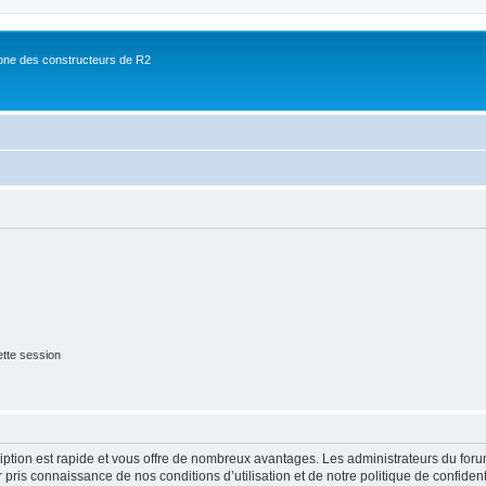
ne des constructeurs de R2
tte session
cription est rapide et vous offre de nombreux avantages. Les administrateurs du fo
ir pris connaissance de nos conditions d’utilisation et de notre politique de confide