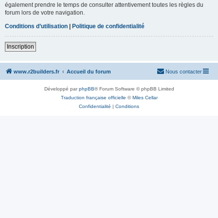
également prendre le temps de consulter attentivement toutes les règles du
forum lors de votre navigation.
Conditions d’utilisation
|
Politique de confidentialité
Inscription
www.r2builders.fr
Accueil du forum
Nous contacter
Développé par
phpBB
® Forum Software © phpBB Limited
Traduction française officielle
©
Miles Cellar
Confidentialité
|
Conditions