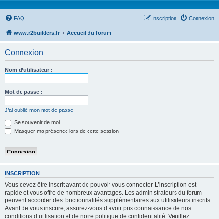
FAQ
Inscription
Connexion
www.r2builders.fr
Accueil du forum
Connexion
Nom d’utilisateur :
Mot de passe :
J’ai oublié mon mot de passe
Se souvenir de moi
Masquer ma présence lors de cette session
INSCRIPTION
Vous devez être inscrit avant de pouvoir vous connecter. L’inscription est
rapide et vous offre de nombreux avantages. Les administrateurs du forum
peuvent accorder des fonctionnalités supplémentaires aux utilisateurs inscrits.
Avant de vous inscrire, assurez-vous d’avoir pris connaissance de nos
conditions d’utilisation et de notre politique de confidentialité. Veuillez