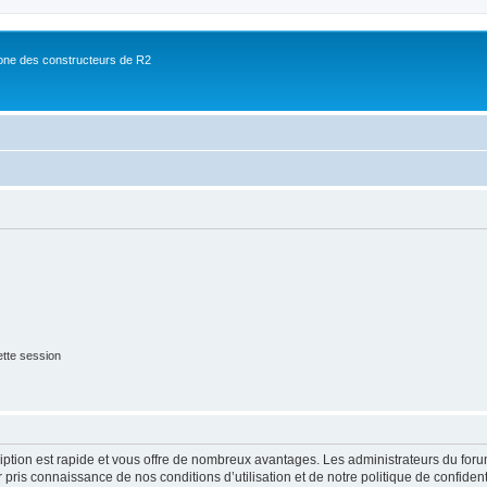
ne des constructeurs de R2
tte session
cription est rapide et vous offre de nombreux avantages. Les administrateurs du fo
ir pris connaissance de nos conditions d’utilisation et de notre politique de confide