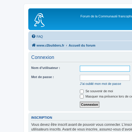
Forum de la Communauté francopho
FAQ
www.r2builders.fr
Accueil du forum
Connexion
Nom d’utilisateur :
Mot de passe :
J’ai oublié mon mot de passe
Se souvenir de moi
Masquer ma présence lors de ce
INSCRIPTION
Vous devez être inscrit avant de pouvoir vous connecter. L’ins
utilisateurs inscrits. Avant de vous inscrire, assurez-vous d’avo