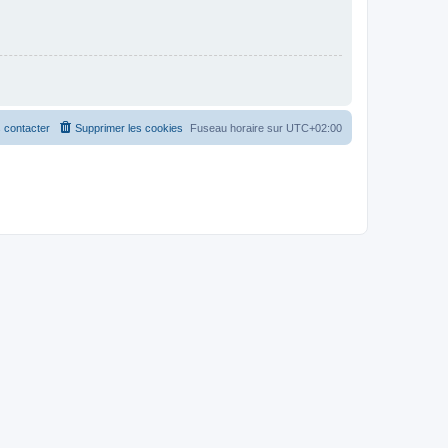
 contacter
Supprimer les cookies
Fuseau horaire sur
UTC+02:00