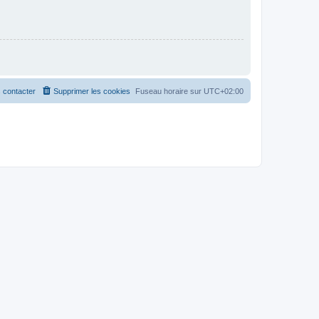
 contacter
Supprimer les cookies
Fuseau horaire sur
UTC+02:00