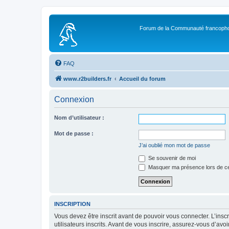
Forum de la Communauté francopho
FAQ
www.r2builders.fr
Accueil du forum
Connexion
Nom d’utilisateur :
Mot de passe :
J’ai oublié mon mot de passe
Se souvenir de moi
Masquer ma présence lors de ce
INSCRIPTION
Vous devez être inscrit avant de pouvoir vous connecter. L’ins
utilisateurs inscrits. Avant de vous inscrire, assurez-vous d’avo