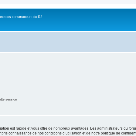
ne des constructeurs de R2
tte session
cription est rapide et vous offre de nombreux avantages. Les administrateurs du fo
ir pris connaissance de nos conditions d’utilisation et de notre politique de confide