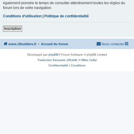
également prendre le temps de consulter attentivement toutes les règles du
forum lors de votre navigation.
Conditions d’utilisation
|
Politique de confidentialité
Inscription
www.r2builders.fr
Accueil du forum
Nous contacter
Développé par
phpBB
® Forum Software © phpBB Limited
Traduction française officielle
©
Miles Cellar
Confidentialité
|
Conditions