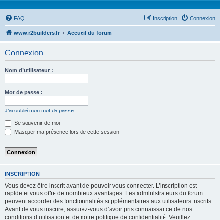
FAQ
Inscription
Connexion
www.r2builders.fr
Accueil du forum
Connexion
Nom d’utilisateur :
Mot de passe :
J’ai oublié mon mot de passe
Se souvenir de moi
Masquer ma présence lors de cette session
INSCRIPTION
Vous devez être inscrit avant de pouvoir vous connecter. L’inscription est
rapide et vous offre de nombreux avantages. Les administrateurs du forum
peuvent accorder des fonctionnalités supplémentaires aux utilisateurs inscrits.
Avant de vous inscrire, assurez-vous d’avoir pris connaissance de nos
conditions d’utilisation et de notre politique de confidentialité. Veuillez