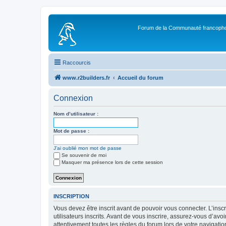
Forum de la Communauté francopho
Raccourcis
www.r2builders.fr
Accueil du forum
Connexion
Nom d’utilisateur :
Mot de passe :
J’ai oublié mon mot de passe
Se souvenir de moi
Masquer ma présence lors de cette session
INSCRIPTION
Vous devez être inscrit avant de pouvoir vous connecter. L’ins
utilisateurs inscrits. Avant de vous inscrire, assurez-vous d’avo
attentivement toutes les règles du forum lors de votre navigatio