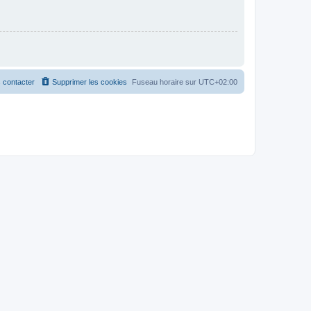
 contacter
Supprimer les cookies
Fuseau horaire sur
UTC+02:00