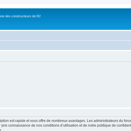
ne des constructeurs de R2
cription est rapide et vous offre de nombreux avantages. Les administrateurs du fo
ir pris connaissance de nos conditions d’utilisation et de notre politique de confide
n.