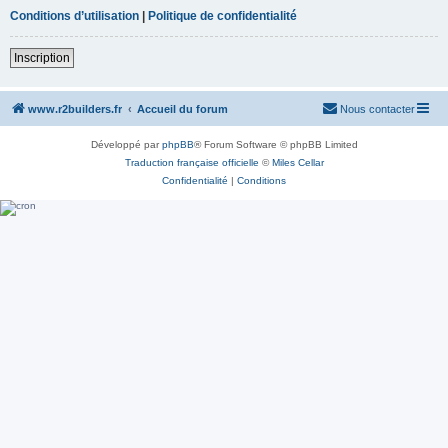
Conditions d’utilisation
|
Politique de confidentialité
Inscription
www.r2builders.fr
Accueil du forum
Nous contacter
Développé par
phpBB
® Forum Software © phpBB Limited
Traduction française officielle
©
Miles Cellar
Confidentialité
|
Conditions