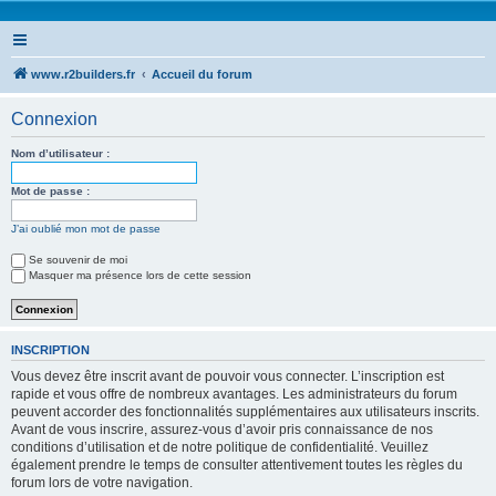
www.r2builders.fr
Accueil du forum
Connexion
Nom d’utilisateur :
Mot de passe :
J’ai oublié mon mot de passe
Se souvenir de moi
Masquer ma présence lors de cette session
INSCRIPTION
Vous devez être inscrit avant de pouvoir vous connecter. L’inscription est
rapide et vous offre de nombreux avantages. Les administrateurs du forum
peuvent accorder des fonctionnalités supplémentaires aux utilisateurs inscrits.
Avant de vous inscrire, assurez-vous d’avoir pris connaissance de nos
conditions d’utilisation et de notre politique de confidentialité. Veuillez
également prendre le temps de consulter attentivement toutes les règles du
forum lors de votre navigation.