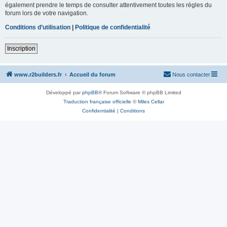
également prendre le temps de consulter attentivement toutes les règles du
forum lors de votre navigation.
Conditions d’utilisation
|
Politique de confidentialité
Inscription
www.r2builders.fr
Accueil du forum
Nous contacter
Développé par
phpBB
® Forum Software © phpBB Limited
Traduction française officielle
©
Miles Cellar
Confidentialité
|
Conditions