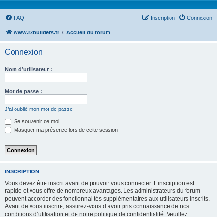
FAQ
Inscription
Connexion
www.r2builders.fr
Accueil du forum
Connexion
Nom d’utilisateur :
Mot de passe :
J’ai oublié mon mot de passe
Se souvenir de moi
Masquer ma présence lors de cette session
INSCRIPTION
Vous devez être inscrit avant de pouvoir vous connecter. L’inscription est
rapide et vous offre de nombreux avantages. Les administrateurs du forum
peuvent accorder des fonctionnalités supplémentaires aux utilisateurs inscrits.
Avant de vous inscrire, assurez-vous d’avoir pris connaissance de nos
conditions d’utilisation et de notre politique de confidentialité. Veuillez