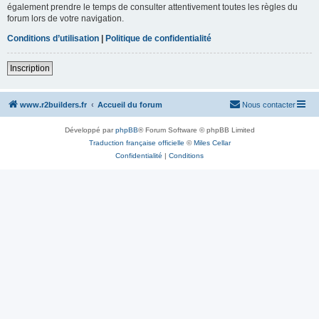
également prendre le temps de consulter attentivement toutes les règles du
forum lors de votre navigation.
Conditions d’utilisation
|
Politique de confidentialité
Inscription
www.r2builders.fr
Accueil du forum
Nous contacter
Développé par
phpBB
® Forum Software © phpBB Limited
Traduction française officielle
©
Miles Cellar
Confidentialité
|
Conditions