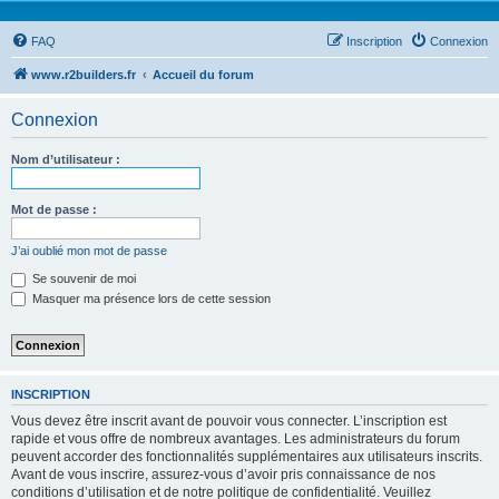
FAQ
Inscription
Connexion
www.r2builders.fr
Accueil du forum
Connexion
Nom d’utilisateur :
Mot de passe :
J’ai oublié mon mot de passe
Se souvenir de moi
Masquer ma présence lors de cette session
INSCRIPTION
Vous devez être inscrit avant de pouvoir vous connecter. L’inscription est
rapide et vous offre de nombreux avantages. Les administrateurs du forum
peuvent accorder des fonctionnalités supplémentaires aux utilisateurs inscrits.
Avant de vous inscrire, assurez-vous d’avoir pris connaissance de nos
conditions d’utilisation et de notre politique de confidentialité. Veuillez