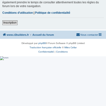
également prendre le temps de consulter attentivement toutes les règles du
forum lors de votre navigation.
Conditions d’utilisation
|
Politique de confidentialité
Inscription
www.r2builders.fr
Accueil du forum
Nous contacter
Développé par
phpBB
® Forum Software © phpBB Limited
Traduction française officielle
©
Miles Cellar
Confidentialité
|
Conditions