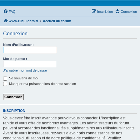
FAQ
Inscription
Connexion
www.r2builders.fr
Accueil du forum
Connexion
Nom d’utilisateur :
Mot de passe :
J’ai oublié mon mot de passe
Se souvenir de moi
Masquer ma présence lors de cette session
INSCRIPTION
Vous devez être inscrit avant de pouvoir vous connecter. L’inscription est
rapide et vous offre de nombreux avantages. Les administrateurs du forum
peuvent accorder des fonctionnalités supplémentaires aux utilisateurs inscrits.
Avant de vous inscrire, assurez-vous d’avoir pris connaissance de nos
conditions d’utilisation et de notre politique de confidentialité. Veuillez