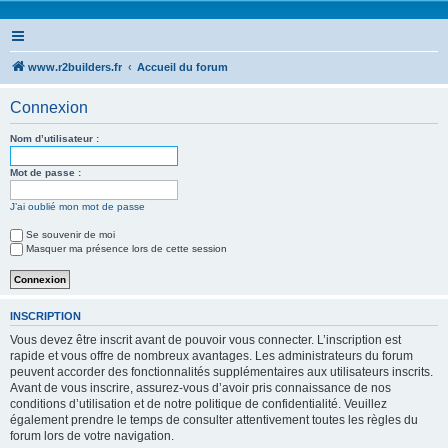
www.r2builders.fr
Accueil du forum
Connexion
Nom d’utilisateur :
Mot de passe :
J’ai oublié mon mot de passe
Se souvenir de moi
Masquer ma présence lors de cette session
INSCRIPTION
Vous devez être inscrit avant de pouvoir vous connecter. L’inscription est
rapide et vous offre de nombreux avantages. Les administrateurs du forum
peuvent accorder des fonctionnalités supplémentaires aux utilisateurs inscrits.
Avant de vous inscrire, assurez-vous d’avoir pris connaissance de nos
conditions d’utilisation et de notre politique de confidentialité. Veuillez
également prendre le temps de consulter attentivement toutes les règles du
forum lors de votre navigation.