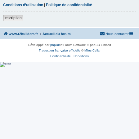
Conditions d’utilisation
|
Politique de confidentialité
Inscription
www.r2builders.fr
Accueil du forum
Nous contacter
Développé par
phpBB
® Forum Software © phpBB Limited
Traduction française officielle
©
Miles Cellar
Confidentialité
|
Conditions