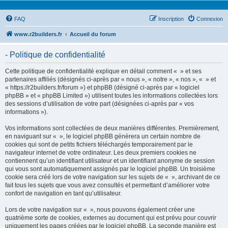
FAQ
Inscription
Connexion
www.r2builders.fr
Accueil du forum
- Politique de confidentialité
Cette politique de confidentialité explique en détail comment « » et ses
partenaires affiliés (désignés ci-après par « nous », « notre », « nos », « » et
« https://r2builders.fr/forum ») et phpBB (désigné ci-après par « logiciel
phpBB » et « phpBB Limited ») utilisent toutes les informations collectées lors
des sessions d’utilisation de votre part (désignées ci-après par « vos
informations »).
Vos informations sont collectées de deux manières différentes. Premièrement,
en naviguant sur « », le logiciel phpBB génèrera un certain nombre de
cookies qui sont de petits fichiers téléchargés temporairement par le
navigateur internet de votre ordinateur. Les deux premiers cookies ne
contiennent qu’un identifiant utilisateur et un identifiant anonyme de session
qui vous sont automatiquement assignés par le logiciel phpBB. Un troisième
cookie sera créé lors de votre navigation sur les sujets de « », archivant de ce
fait tous les sujets que vous avez consultés et permettant d’améliorer votre
confort de navigation en tant qu’utilisateur.
Lors de votre navigation sur « », nous pouvons également créer une
quatrième sorte de cookies, externes au document qui est prévu pour couvrir
uniquement les pages créées par le logiciel phpBB. La seconde manière est