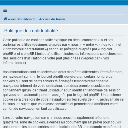
www.r2builders.fr
Accueil du forum
-Politique de confidentialité
Cette politique de confidentialité explique en détail comment « » et ses
partenaires affiliés (désignés ci-après par « nous », « notre », « nos », « » et
« https://r2builders.fr/forum ») et phpBB (désigné ci-après par « logiciel
phpBB » et « phpBB Limited ») utilisent toutes les informations collectées lors
des sessions d’utilisation de votre part (désignées ci-après par « vos
informations »).
Vos informations sont collectées de deux manières différentes. Premièrement,
en naviguant sur « », le logiciel phpBB génèrera un certain nombre de
cookies qui sont de petits fichiers téléchargés temporairement par le
navigateur internet de votre ordinateur. Les deux premiers cookies ne
contiennent qu’un identifiant utilisateur et un identifiant anonyme de session
qui vous sont automatiquement assignés par le logiciel phpBB. Un troisième
cookie sera créé lors de votre navigation sur les sujets de « », archivant de ce
fait tous les sujets que vous avez consultés et permettant d’améliorer votre
confort de navigation en tant qu’utilisateur.
Lors de votre navigation sur « », nous pouvons également créer une
quatrième sorte de cookies, externes au document qui est prévu pour couvrir
uniquement les pages créées par le logiciel phpBB. La seconde manière est