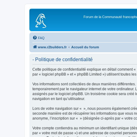
Forum de la Communauté francopho
FAQ
www.r2builders.fr
Accueil du forum
- Politique de confidentialité
Cette politique de confidentialité explique en détail comment « »
par « logiciel phpBB » et « phpBB Limited ») utilisent toutes les
Vos informations sont collectées de deux manières différentes.
temporairement par le navigateur internet de votre ordinateur.
assignés par le logiciel phpBB. Un troisième cookie sera créé lo
navigation en tant qu’utilisateur.
Lors de votre navigation sur « », nous pouvons également crée
seconde manière est de récupérer les informations que vous no
anonyme, l’inscription sur « » (désignée ci-après par « votre 
Votre compte contiendra au minimum un identifiant unique (dés
par « votre mot de passe ») et une adresse de courriel personn