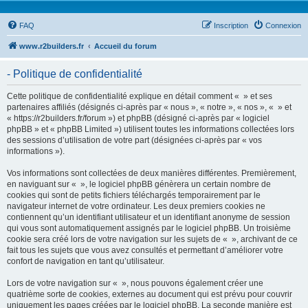
FAQ
Inscription
Connexion
www.r2builders.fr
Accueil du forum
- Politique de confidentialité
Cette politique de confidentialité explique en détail comment « » et ses
partenaires affiliés (désignés ci-après par « nous », « notre », « nos », « » et
« https://r2builders.fr/forum ») et phpBB (désigné ci-après par « logiciel
phpBB » et « phpBB Limited ») utilisent toutes les informations collectées lors
des sessions d’utilisation de votre part (désignées ci-après par « vos
informations »).
Vos informations sont collectées de deux manières différentes. Premièrement,
en naviguant sur « », le logiciel phpBB génèrera un certain nombre de
cookies qui sont de petits fichiers téléchargés temporairement par le
navigateur internet de votre ordinateur. Les deux premiers cookies ne
contiennent qu’un identifiant utilisateur et un identifiant anonyme de session
qui vous sont automatiquement assignés par le logiciel phpBB. Un troisième
cookie sera créé lors de votre navigation sur les sujets de « », archivant de ce
fait tous les sujets que vous avez consultés et permettant d’améliorer votre
confort de navigation en tant qu’utilisateur.
Lors de votre navigation sur « », nous pouvons également créer une
quatrième sorte de cookies, externes au document qui est prévu pour couvrir
uniquement les pages créées par le logiciel phpBB. La seconde manière est