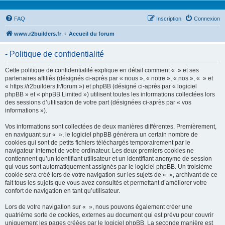
FAQ
Inscription
Connexion
www.r2builders.fr
Accueil du forum
- Politique de confidentialité
Cette politique de confidentialité explique en détail comment « » et ses
partenaires affiliés (désignés ci-après par « nous », « notre », « nos », « » et
« https://r2builders.fr/forum ») et phpBB (désigné ci-après par « logiciel
phpBB » et « phpBB Limited ») utilisent toutes les informations collectées lors
des sessions d’utilisation de votre part (désignées ci-après par « vos
informations »).
Vos informations sont collectées de deux manières différentes. Premièrement,
en naviguant sur « », le logiciel phpBB génèrera un certain nombre de
cookies qui sont de petits fichiers téléchargés temporairement par le
navigateur internet de votre ordinateur. Les deux premiers cookies ne
contiennent qu’un identifiant utilisateur et un identifiant anonyme de session
qui vous sont automatiquement assignés par le logiciel phpBB. Un troisième
cookie sera créé lors de votre navigation sur les sujets de « », archivant de ce
fait tous les sujets que vous avez consultés et permettant d’améliorer votre
confort de navigation en tant qu’utilisateur.
Lors de votre navigation sur « », nous pouvons également créer une
quatrième sorte de cookies, externes au document qui est prévu pour couvrir
uniquement les pages créées par le logiciel phpBB. La seconde manière est