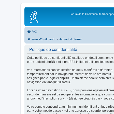
Forum de la Communauté francopho
FAQ
www.r2builders.fr
Accueil du forum
- Politique de confidentialité
Cette politique de confidentialité explique en détail comment « »
par « logiciel phpBB » et « phpBB Limited ») utilisent toutes les
Vos informations sont collectées de deux manières différentes.
temporairement par le navigateur internet de votre ordinateur.
assignés par le logiciel phpBB. Un troisième cookie sera créé lo
navigation en tant qu’utilisateur.
Lors de votre navigation sur « », nous pouvons également crée
seconde manière est de récupérer les informations que vous no
anonyme, l’inscription sur « » (désignée ci-après par « votre 
Votre compte contiendra au minimum un identifiant unique (dés
par « votre mot de passe ») et une adresse de courriel personn