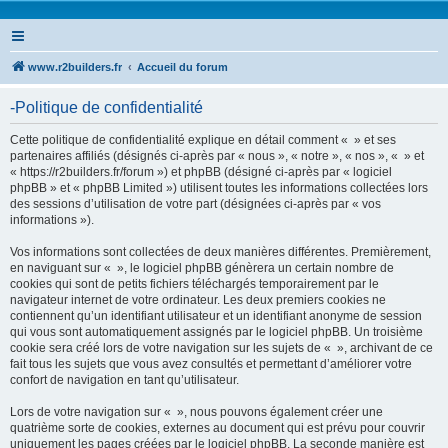
www.r2builders.fr
Accueil du forum
-Politique de confidentialité
Cette politique de confidentialité explique en détail comment « » et ses
partenaires affiliés (désignés ci-après par « nous », « notre », « nos », « » et
« https://r2builders.fr/forum ») et phpBB (désigné ci-après par « logiciel
phpBB » et « phpBB Limited ») utilisent toutes les informations collectées lors
des sessions d’utilisation de votre part (désignées ci-après par « vos
informations »).
Vos informations sont collectées de deux manières différentes. Premièrement,
en naviguant sur « », le logiciel phpBB génèrera un certain nombre de
cookies qui sont de petits fichiers téléchargés temporairement par le
navigateur internet de votre ordinateur. Les deux premiers cookies ne
contiennent qu’un identifiant utilisateur et un identifiant anonyme de session
qui vous sont automatiquement assignés par le logiciel phpBB. Un troisième
cookie sera créé lors de votre navigation sur les sujets de « », archivant de ce
fait tous les sujets que vous avez consultés et permettant d’améliorer votre
confort de navigation en tant qu’utilisateur.
Lors de votre navigation sur « », nous pouvons également créer une
quatrième sorte de cookies, externes au document qui est prévu pour couvrir
uniquement les pages créées par le logiciel phpBB. La seconde manière est