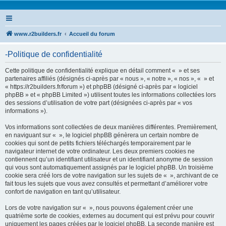
www.r2builders.fr
Accueil du forum
-Politique de confidentialité
Cette politique de confidentialité explique en détail comment « » et ses
partenaires affiliés (désignés ci-après par « nous », « notre », « nos », « » et
« https://r2builders.fr/forum ») et phpBB (désigné ci-après par « logiciel
phpBB » et « phpBB Limited ») utilisent toutes les informations collectées lors
des sessions d’utilisation de votre part (désignées ci-après par « vos
informations »).
Vos informations sont collectées de deux manières différentes. Premièrement,
en naviguant sur « », le logiciel phpBB génèrera un certain nombre de
cookies qui sont de petits fichiers téléchargés temporairement par le
navigateur internet de votre ordinateur. Les deux premiers cookies ne
contiennent qu’un identifiant utilisateur et un identifiant anonyme de session
qui vous sont automatiquement assignés par le logiciel phpBB. Un troisième
cookie sera créé lors de votre navigation sur les sujets de « », archivant de ce
fait tous les sujets que vous avez consultés et permettant d’améliorer votre
confort de navigation en tant qu’utilisateur.
Lors de votre navigation sur « », nous pouvons également créer une
quatrième sorte de cookies, externes au document qui est prévu pour couvrir
uniquement les pages créées par le logiciel phpBB. La seconde manière est