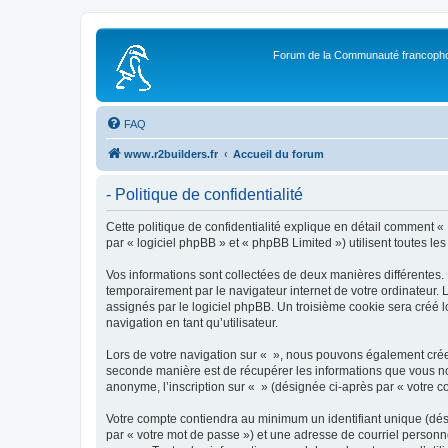
Forum de la Communauté francopho
FAQ
www.r2builders.fr
Accueil du forum
- Politique de confidentialité
Cette politique de confidentialité explique en détail comment « »
par « logiciel phpBB » et « phpBB Limited ») utilisent toutes les
Vos informations sont collectées de deux manières différentes.
temporairement par le navigateur internet de votre ordinateur.
assignés par le logiciel phpBB. Un troisième cookie sera créé lo
navigation en tant qu’utilisateur.
Lors de votre navigation sur « », nous pouvons également crée
seconde manière est de récupérer les informations que vous no
anonyme, l’inscription sur « » (désignée ci-après par « votre 
Votre compte contiendra au minimum un identifiant unique (dés
par « votre mot de passe ») et une adresse de courriel personn