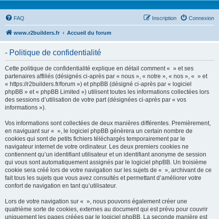
FAQ
Inscription
Connexion
www.r2builders.fr
Accueil du forum
- Politique de confidentialité
Cette politique de confidentialité explique en détail comment « » et ses
partenaires affiliés (désignés ci-après par « nous », « notre », « nos », « » et
« https://r2builders.fr/forum ») et phpBB (désigné ci-après par « logiciel
phpBB » et « phpBB Limited ») utilisent toutes les informations collectées lors
des sessions d’utilisation de votre part (désignées ci-après par « vos
informations »).
Vos informations sont collectées de deux manières différentes. Premièrement,
en naviguant sur « », le logiciel phpBB génèrera un certain nombre de
cookies qui sont de petits fichiers téléchargés temporairement par le
navigateur internet de votre ordinateur. Les deux premiers cookies ne
contiennent qu’un identifiant utilisateur et un identifiant anonyme de session
qui vous sont automatiquement assignés par le logiciel phpBB. Un troisième
cookie sera créé lors de votre navigation sur les sujets de « », archivant de ce
fait tous les sujets que vous avez consultés et permettant d’améliorer votre
confort de navigation en tant qu’utilisateur.
Lors de votre navigation sur « », nous pouvons également créer une
quatrième sorte de cookies, externes au document qui est prévu pour couvrir
uniquement les pages créées par le logiciel phpBB. La seconde manière est