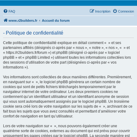
FAQ
Inscription
Connexion
www.r2builders.fr
Accueil du forum
- Politique de confidentialité
Cette politique de confidentialité explique en détail comment « » et ses
partenaires affiliés (désignés ci-après par « nous », « notre », « nos », « » et
« https://r2builders.fr/forum ») et phpBB (désigné ci-après par « logiciel
phpBB » et « phpBB Limited ») utilisent toutes les informations collectées lors
des sessions d’utilisation de votre part (désignées ci-après par « vos
informations »).
Vos informations sont collectées de deux manières différentes. Premièrement,
en naviguant sur « », le logiciel phpBB génèrera un certain nombre de
cookies qui sont de petits fichiers téléchargés temporairement par le
navigateur internet de votre ordinateur. Les deux premiers cookies ne
contiennent qu’un identifiant utilisateur et un identifiant anonyme de session
qui vous sont automatiquement assignés par le logiciel phpBB. Un troisième
cookie sera créé lors de votre navigation sur les sujets de « », archivant de ce
fait tous les sujets que vous avez consultés et permettant d’améliorer votre
confort de navigation en tant qu’utilisateur.
Lors de votre navigation sur « », nous pouvons également créer une
quatrième sorte de cookies, externes au document qui est prévu pour couvrir
uniquement les pages créées par le logiciel phpBB. La seconde manière est