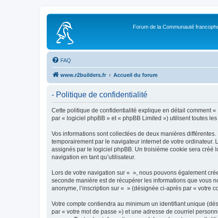
Forum de la Communauté francopho
FAQ
www.r2builders.fr
Accueil du forum
- Politique de confidentialité
Cette politique de confidentialité explique en détail comment « »
par « logiciel phpBB » et « phpBB Limited ») utilisent toutes les
Vos informations sont collectées de deux manières différentes.
temporairement par le navigateur internet de votre ordinateur.
assignés par le logiciel phpBB. Un troisième cookie sera créé lo
navigation en tant qu’utilisateur.
Lors de votre navigation sur « », nous pouvons également crée
seconde manière est de récupérer les informations que vous no
anonyme, l’inscription sur « » (désignée ci-après par « votre 
Votre compte contiendra au minimum un identifiant unique (dés
par « votre mot de passe ») et une adresse de courriel personn