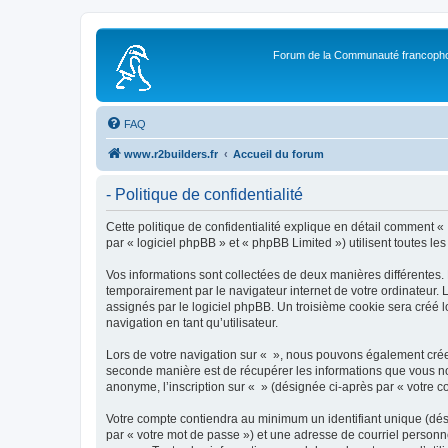
Forum de la Communauté francopho
FAQ
www.r2builders.fr
Accueil du forum
- Politique de confidentialité
Cette politique de confidentialité explique en détail comment « »
par « logiciel phpBB » et « phpBB Limited ») utilisent toutes les
Vos informations sont collectées de deux manières différentes.
temporairement par le navigateur internet de votre ordinateur.
assignés par le logiciel phpBB. Un troisième cookie sera créé lo
navigation en tant qu’utilisateur.
Lors de votre navigation sur « », nous pouvons également crée
seconde manière est de récupérer les informations que vous no
anonyme, l’inscription sur « » (désignée ci-après par « votre 
Votre compte contiendra au minimum un identifiant unique (dés
par « votre mot de passe ») et une adresse de courriel personn