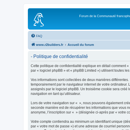
Forum de la Communauté francopho
FAQ
www.r2builders.fr
Accueil du forum
- Politique de confidentialité
Cette politique de confidentialité explique en détail comment « »
par « logiciel phpBB » et « phpBB Limited ») utilisent toutes les
Vos informations sont collectées de deux manières différentes.
temporairement par le navigateur internet de votre ordinateur.
assignés par le logiciel phpBB. Un troisième cookie sera créé lo
navigation en tant qu’utilisateur.
Lors de votre navigation sur « », nous pouvons également crée
seconde manière est de récupérer les informations que vous no
anonyme, l’inscription sur « » (désignée ci-après par « votre 
Votre compte contiendra au minimum un identifiant unique (dés
par « votre mot de passe ») et une adresse de courriel personn